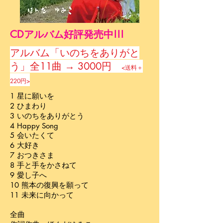
CDアルバム好評発売中!!!
アルバム「いのちをありがと
う」全11曲 → 3000円
<送料＋
220円>
1 星に願いを
2 ひまわり
3 いのちをありがとう
4 Happy Song
5 会いたくて
6 大好き
7 おつきさま
8 手と手をかさねて
9 愛し子へ
10 熊本の復興を願って
11 未来に向かって
全曲