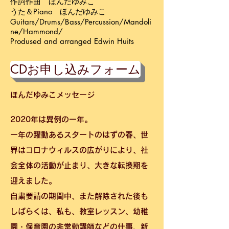
作詞作曲 ほんだゆみこ
うた＆Piano ほんだゆみこ
Guitars/Drums/Bass/Percussion/Mandoli
ne/Hammond/​
Prodused and arranged Edwin Huits
CDお申し込みフォーム
ほんだゆみこメッセージ
2020年は異例の一年。
一年の躍動あるスタートのはずの春、世
界はコロナウィルスの広がりにより、社
会全体の活動が止まり、大きな転換期を
迎えました。
自粛要請の期間中、また解除された後も
しばらくは、私も、教室レッスン、幼稚
園・保育園の非常勤講師などの仕事、新