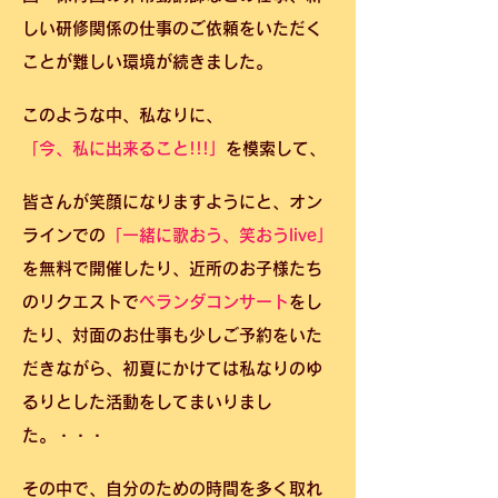
しい研修関係の仕事のご依頼をいただく
ことが難しい環境が続きました。
このような中、私なりに、
「今、私に出来ること!!!」
を模索して、
皆さんが笑顔になりますようにと、オン
ラインでの
「一緒に歌おう、笑おうlive」
を無料で開催したり、近所のお子様たち
のリクエストで
ベランダコンサート
をし
たり、対面のお仕事も少しご予約をいた
だきながら、初夏にかけては私なりのゆ
るりとした活動をしてまいりまし
た。・・・
その中で、自分のための時間を多く取れ