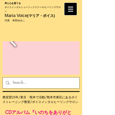
声と心を育てる
​ボイスメンタルミュージックスクール/ヒーリングサロ
ン
Maria Voice
(マリ
ア・
ボイス)
代表 本田ゆみこ
教室歴25年/東京・熊本で活動/熊本市東区にあるボイ
ストレーニング教室/ボイスメンタルヒーリングサロン
CDアルバム『いのちをありがと