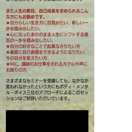
また人生の節目、自己成長を求められるこん
な方にもお勧めです
。
★自分らしい生き方に目覚めたい、新しい一
歩を踏み出したい、
★心に沿ったありのまま人生にシフトする勇
気の一歩を踏み出したい、​
★自分の好きなことで起業なさりたい方
★素直に自己表現をできるようになりたい、
今の自分を変えたい方、
★MC、講師のお仕事をされる方で心や声に
お困りの方
さまざまなセミナーを受講しても、
なかなか
変われなかったという方にもボディ・メンタ
ル・ボイス
三位のアプローチによるこのセッ
ションはご好評いただいています。